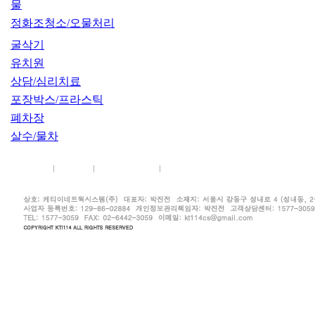
물
정화조청소/오물처리
굴삭기
유치원
상담/심리치료
포장박스/프라스틱
폐차장
살수/물차