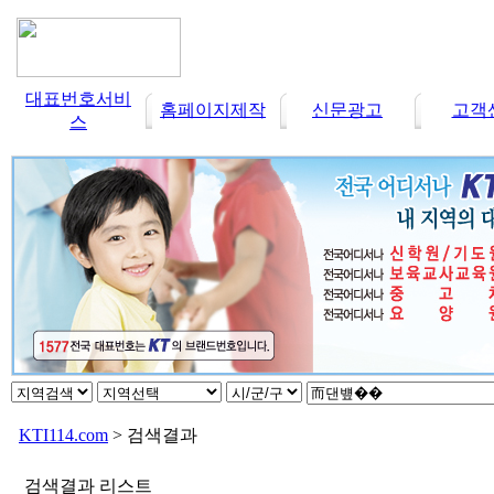
대표번호서비
홈페이지제작
신문광고
고객
스
KTI114.com
> 검색결과
검색결과 리스트