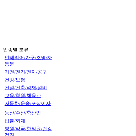
업종별 분류
인테리어/가구/조명/자
동문
가전/전기/전자/공구
건강/보험
건설/건축/석재/설비
교육/학원/체육관
자동차/운송/포장이사
농산/수산/축산업
법률/회계
병원/약국/한의원/건강
검진