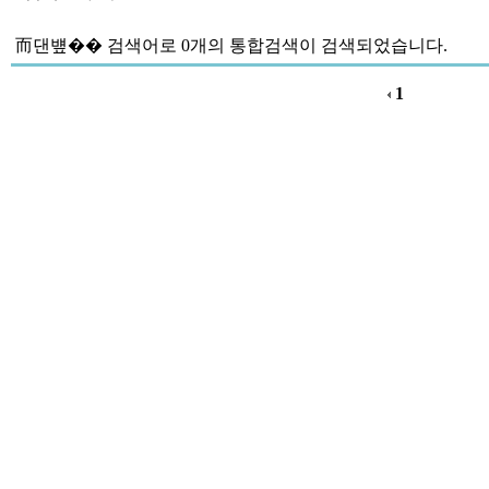
而댄벂��
검색어로
0개
의 통합검색이 검색되었습니다.
1