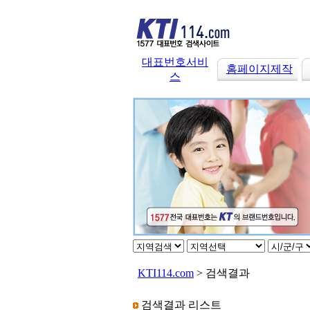
대표번호서비
홈페이지제작
스
KTI114.com
> 검색결과
검색결과 리스트