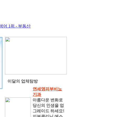
어 1위 - 부동산
이달의 업체탐방
연세영피부비뇨
기과
아름다운 변화로
당신의 인생을 업
그레이드 하세요!
피부클리닉.에스