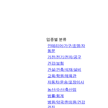
업종별 분류
인테리어/가구/조명/자
동문
가전/전기/전자/공구
건강/보험
건설/건축/석재/설비
교육/학원/체육관
자동차/운송/포장이사
농산/수산/축산업
법률/회계
병원/약국/한의원/건강
검진