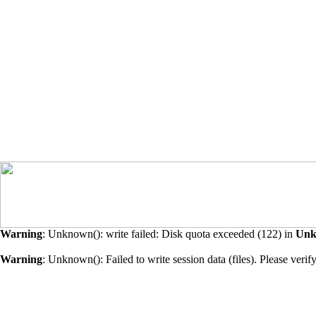
Warning
: Unknown(): write failed: Disk quota exceeded (122) in
Un
Warning
: Unknown(): Failed to write session data (files). Please verify