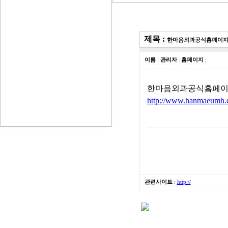
제목 :
한마음외과공식홈페이
이름
:
관리자
|
홈페이지
:
한마음외과공식홈페
http://www.hanmaeumh.c
관련사이트
:
http://