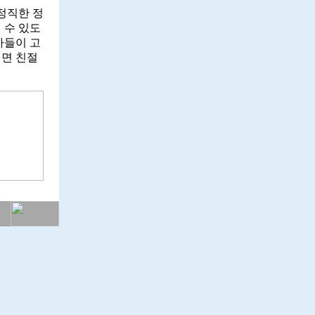
정직한 정
 수 있도
가들이 고
시면 친절