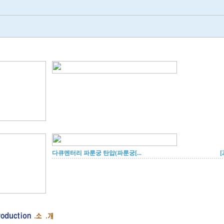
다큐멘터리 파룬궁 탄압(파룬궁[...
[